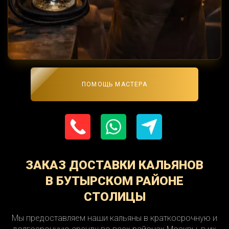
ПОМОЩЬ МАСТЕРА
ЗАКАЗ ДОСТАВКИ КАЛЬЯНОВ
В БУТЫРСКОМ РАЙОНЕ
СТОЛИЦЫ
Мы предоставляем наши кальяны в краткосрочную и