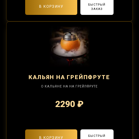
БЫСТРЫЙ
В КОРЗИНУ
ЗАКАЗ
КАЛЬЯН
НА ГРЕЙПФРУТЕ
О КАЛЬЯНЕ НА НА ГРЕЙПФРУТЕ
2290 ₽
2-я забивка 850₽
БЫСТРЫЙ
В КОРЗИНУ