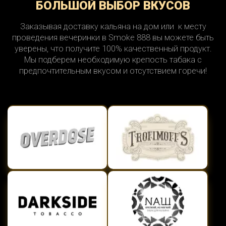
БОЛЬШОЙ ВЫБОР ВКУСОВ
Заказывая доставку кальяна на дом или к месту
проведения вечеринки в Smoke 888 вы можете быть
уверены, что получите 100% качественный продукт.
Мы подберем необходимую крепость табака с
предпочтительным вкусом и отсутствием горечи!