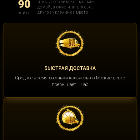
90
И МЫ ДОСТАВИМ ВАШ КАЛЬЯН
ДОМОЙ, В ОФИС ИЛИ В ЛЮБОЕ
МИН
ДРУГОЕ УКАЗАННОЕ МЕСТО
БЫСТРАЯ ДОСТАВКА
Среднее время доставки кальянов по Москве редко
превышает 1 час