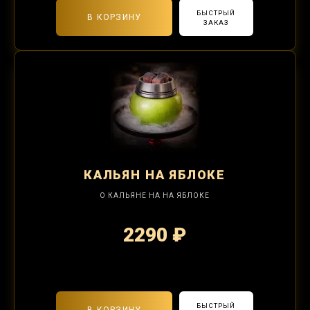
БЫСТРЫЙ
В КОРЗИНУ
ЗАКАЗ
КАЛЬЯН
НА ЯБЛОКЕ
О КАЛЬЯНЕ НА НА ЯБЛОКЕ
2290 ₽
2-я забивка 850₽
БЫСТРЫЙ