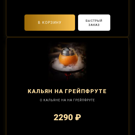
2-я забивка 1250₽
БЫСТРЫЙ
В КОРЗИНУ
ЗАКАЗ
КАЛЬЯН
НА ГРЕЙПФРУТЕ
О КАЛЬЯНЕ НА НА ГРЕЙПФРУТЕ
2290 ₽
2-я забивка 850₽