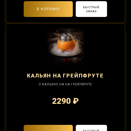
БЫСТРЫЙ
В КОРЗИНУ
ЗАКАЗ
КАЛЬЯН
НА ГРЕЙПФРУТЕ
О КАЛЬЯНЕ НА НА ГРЕЙПФРУТЕ
2290 ₽
2-я забивка 850₽
БЫСТРЫЙ