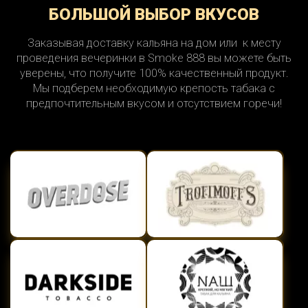
БОЛЬШОЙ ВЫБОР ВКУСОВ
Заказывая доставку кальяна на дом или к месту
проведения вечеринки в Smoke 888 вы можете быть
уверены, что получите 100% качественный продукт.
Мы подберем необходимую крепость табака с
предпочтительным вкусом и отсутствием горечи!