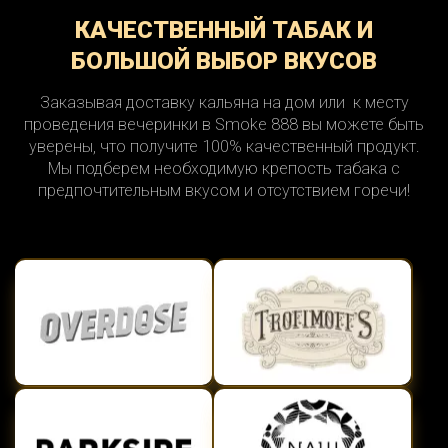
КАЧЕСТВЕННЫЙ ТАБАК И
БОЛЬШОЙ ВЫБОР ВКУСОВ
Заказывая доставку кальяна на дом или к месту
проведения вечеринки в Smoke 888 вы можете быть
уверены, что получите 100% качественный продукт.
Мы подберем необходимую крепость табака с
предпочтительным вкусом и отсутствием горечи!