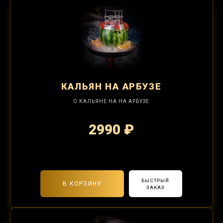
КАЛЬЯН
НА АРБУЗЕ
О КАЛЬЯНЕ НА НА АРБУЗЕ
2990 ₽
2-я забивка 1250₽
БЫСТРЫЙ
В КОРЗИНУ
ЗАКАЗ