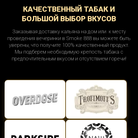
КАЧЕСТВЕННЫЙ ТАБАК И
БОЛЬШОЙ ВЫБОР ВКУСОВ
Заказывая доставку кальяна на дом или к месту
проведения вечеринки в Smoke 888 вы можете быть
уверены, что получите 100% качественный продукт.
Мы подберем необходимую крепость табака с
предпочтительным вкусом и отсутствием горечи!