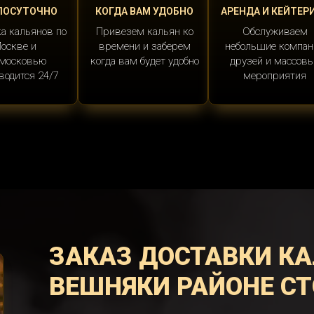
ЛОСУТОЧНО
КОГДА ВАМ УДОБНО
АРЕНДА И КЕЙТЕР
а кальянов по
Привезем кальян ко
Обслуживаем
оскве и
времени и заберем
небольшие компан
московью
когда вам будет удобно
друзей и массов
водится 24/7
мероприятия
ЗАКАЗ ДОСТАВКИ КА
ВЕШНЯКИ РАЙОНЕ С