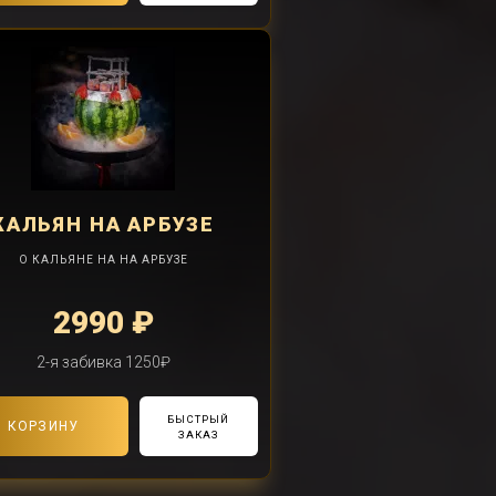
КАЛЬЯН
НА АРБУЗЕ
О КАЛЬЯНЕ НА НА АРБУЗЕ
2990 ₽
2-я забивка 1250₽
БЫСТРЫЙ
В КОРЗИНУ
ЗАКАЗ