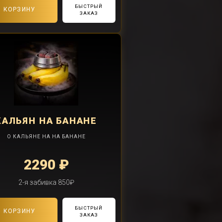
БЫСТРЫЙ
В КОРЗИНУ
ЗАКАЗ
КАЛЬЯН
НА БАНАНЕ
О КАЛЬЯНЕ НА НА БАНАНЕ
2290 ₽
2-я забивка 850₽
БЫСТРЫЙ
В КОРЗИНУ
ЗАКАЗ