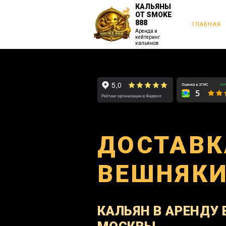
КАЛЬЯНЫ
ОТ SMOKE
888
ГЛАВНАЯ
Аренда и
кейтеринг
кальянов
ДОСТАВК
ВЕШНЯК
КАЛЬЯН В АРЕНДУ 