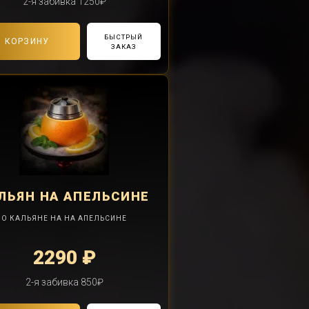
2-я забивка 1250₽
БЫСТРЫЙ
В КОРЗИНУ
ЗАКАЗ
ЛЬЯН
НА АПЕЛЬСИНЕ
О КАЛЬЯНЕ НА НА АПЕЛЬСИНЕ
2290 ₽
2-я забивка 850₽