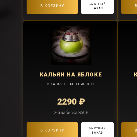
БЫСТРЫЙ
В КОРЗИНУ
ЗАКАЗ
КАЛЬЯН
НА ЯБЛОКЕ
О КАЛЬЯНЕ НА НА ЯБЛОКЕ
2290 ₽
2-я забивка 850₽
БЫСТРЫЙ
В КОРЗИНУ
ЗАКАЗ