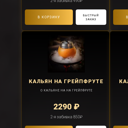
2-я забивка 490₽
БЫСТРЫЙ
В КОРЗИНУ
ЗАКАЗ
КАЛЬЯН
НА ГРЕЙПФРУТЕ
КА
О КАЛЬЯНЕ НА НА ГРЕЙПФРУТЕ
2290 ₽
2-я забивка 850₽