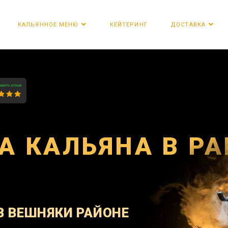
КЕЙТЕРИНГ
КАЛЬЯННОЕ МЕНЮ
ДОСТАВКА
А КАЛЬЯНА В Р
И
В ВЕШНЯКИ РАЙОНЕ