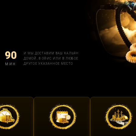
90
И МЫ ДОСТАВИМ ВАШ КАЛЬЯН
ДОМОЙ, В ОФИС ИЛИ В ЛЮБОЕ
МИН
ДРУГОЕ УКАЗАННОЕ МЕСТО