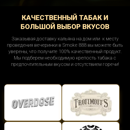
КАЧЕСТВЕННЫЙ ТАБАК И
БОЛЬШОЙ ВЫБОР ВКУСОВ
Заказывая доставку кальяна на дом или к месту
проведения вечеринки в Smoke 888 вы можете быть
уверены, что получите 100% качественный продукт.
Мы подберем необходимую крепость табака с
предпочтительным вкусом и отсутствием горечи!