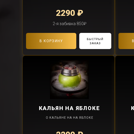
2290 ₽
2-я забивка 850₽
БЫСТРЫЙ
В КОРЗИНУ
ЗАКАЗ
КАЛЬЯН
НА ЯБЛОКЕ
О КАЛЬЯНЕ НА НА ЯБЛОКЕ