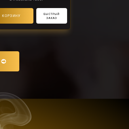
БЫСТРЫЙ
В КОРЗИНУ
ЗАКАЗ