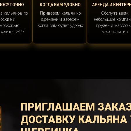
ЛОСУТОЧНО
КОГДА ВАМ УДОБНО
АРЕНДА И КЕЙТЕР
а кальянов по
Привезем кальян ко
Обслуживаем
оскве и
времени и заберем
небольшие компан
московью
когда вам будет удобно
друзей и массов
водится 24/7
мероприятия
ПРИГЛАШАЕМ ЗАКА
ДОСТАВКУ КАЛЬЯНА 