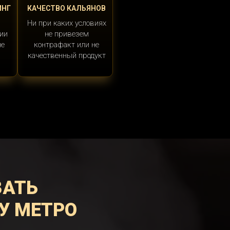
ИНГ
КАЧЕСТВО КАЛЬЯНОВ
Ни при каких условиях
ии
не привезем
ые
контрафакт или не
качественный продукт
ЗАТЬ
У МЕТРО