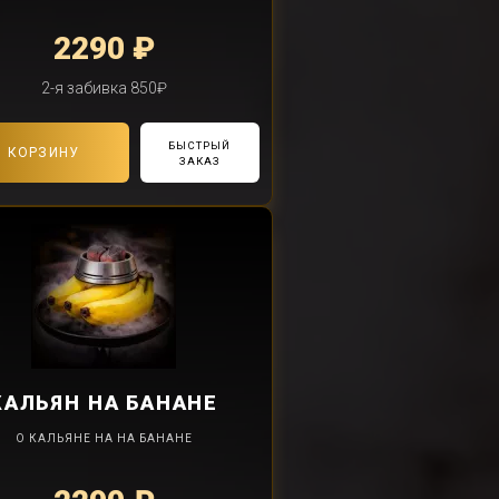
2290 ₽
2-я забивка 850₽
БЫСТРЫЙ
В КОРЗИНУ
ЗАКАЗ
КАЛЬЯН
НА БАНАНЕ
О КАЛЬЯНЕ НА НА БАНАНЕ