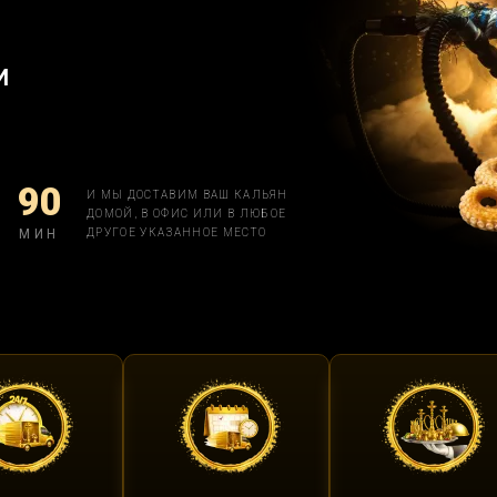
И
90
И МЫ ДОСТАВИМ ВАШ КАЛЬЯН
ДОМОЙ, В ОФИС ИЛИ В ЛЮБОЕ
МИН
ДРУГОЕ УКАЗАННОЕ МЕСТО