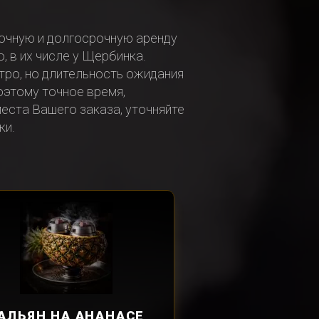
очную и долгосрочную аренду
, в их числе у Щербинка.
ро, но длительность ожидания
оэтому точное время,
еста Вашего заказа, уточняйте
ки.
АЛЬЯН
НА АНАНАСЕ