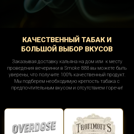
КАЧЕСТВЕННЫЙ ТАБАК И
БОЛЬШОЙ ВЫБОР ВКУСОВ
Заказывая доставку кальяна на дом или к месту
проведения вечеринки в Smoke 888 вы можете быть
уверены, что получите 100% качественный продукт.
Мы подберем необходимую крепость табака с
предпочтительным вкусом и отсутствием горечи!