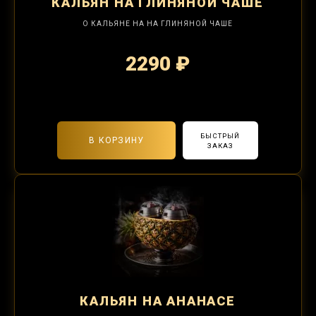
КАЛЬЯН
НА ГЛИНЯНОЙ ЧАШЕ
О КАЛЬЯНЕ НА НА ГЛИНЯНОЙ ЧАШЕ
2290 ₽
2-я забивка 490₽
БЫСТРЫЙ
В КОРЗИНУ
ЗАКАЗ
КАЛЬЯН
НА АНАНАСЕ