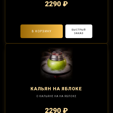
2290 ₽
2-я забивка 850₽
БЫСТРЫЙ
В КОРЗИНУ
ЗАКАЗ
КАЛЬЯН
НА ЯБЛОКЕ
О КАЛЬЯНЕ НА НА ЯБЛОКЕ
2290 ₽