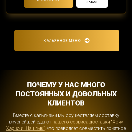
ЗАКАЗ
КАЛЬЯННОЕ МЕНЮ
ПОЧЕМУ У НАС МНОГО
ПОСТОЯННЫХ И ДОВОЛЬНЫХ
КЛИЕНТОВ
Вместе с кальянами мы осуществляем доставку
вкуснейшей еды от
нашего сервиса доставки "Хочу
Харчо и Шашлык"
, что позволяет совместить приятное