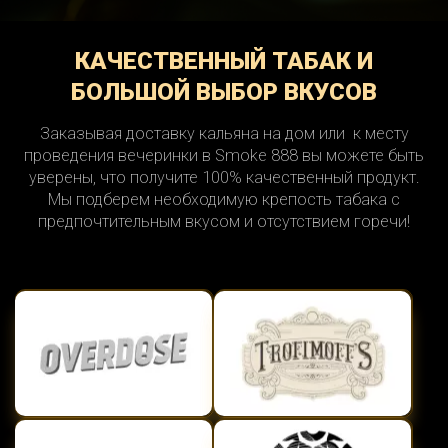
КАЧЕСТВЕННЫЙ ТАБАК И
БОЛЬШОЙ ВЫБОР ВКУСОВ
Заказывая доставку кальяна на дом или к месту
проведения вечеринки в Smoke 888 вы можете быть
уверены, что получите 100% качественный продукт.
Мы подберем необходимую крепость табака с
предпочтительным вкусом и отсутствием горечи!