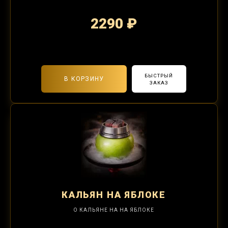
2290 ₽
2-я забивка 850₽
БЫСТРЫЙ
В КОРЗИНУ
ЗАКАЗ
КАЛЬЯН
НА ЯБЛОКЕ
О КАЛЬЯНЕ НА НА ЯБЛОКЕ