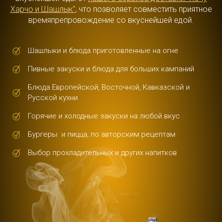
Харчо и Шашлык"
, что позволяет совместить приятное
времяпрепровождение со вкуснейшей едой.
Шашлыки и блюда приготовленные на огне
Пивные закуски и блюда для больших кампаний
Блюда Европейской, Восточной, Кавказской и
Русской кухни
Горячие и холодные закуски на любой вкус
Бургеры и пицца, по авторским рецептам
Выбор прохладительных и других напитков