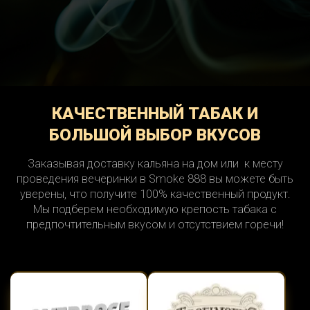
КАЧЕСТВЕННЫЙ ТАБАК И
БОЛЬШОЙ ВЫБОР ВКУСОВ
Заказывая доставку кальяна на дом или к месту
проведения вечеринки в Smoke 888 вы можете быть
уверены, что получите 100% качественный продукт.
Мы подберем необходимую крепость табака с
предпочтительным вкусом и отсутствием горечи!