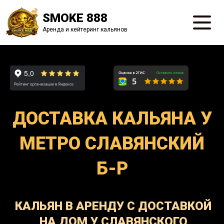
SMOKE 888
Аренда и кейтеринг кальянов
ДОСТАВКА КАЛЬЯНА У
МЕТРО СЛАВЯНСКИЙ
Б-Р
КАЛЬЯН В АРЕНДУ С ДОСТАВКОЙ
НА ДОМ У СЛАВЯНСКОГО