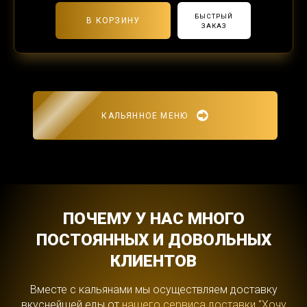
БЫСТРЫЙ
В КОРЗИНУ
ЗАКАЗ
КАЛЬЯННОЕ МЕНЮ
ПОЧЕМУ У НАС МНОГО
ПОСТОЯННЫХ И ДОВОЛЬНЫХ
КЛИЕНТОВ
Вместе с кальянами мы осуществляем доставку
вкуснейшей еды от
нашего сервиса доставки "Хочу