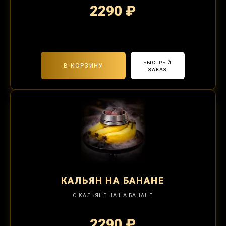
2290 ₽
2-я забивка 850₽
БЫСТРЫЙ
В КОРЗИНУ
ЗАКАЗ
КАЛЬЯН
НА БАНАНЕ
О КАЛЬЯНЕ НА НА БАНАНЕ
2290 ₽