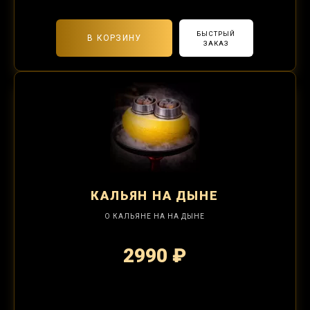
БЫСТРЫЙ
В КОРЗИНУ
ЗАКАЗ
КАЛЬЯН
НА ДЫНЕ
О КАЛЬЯНЕ НА НА ДЫНЕ
2990 ₽
2-я забивка 1250₽