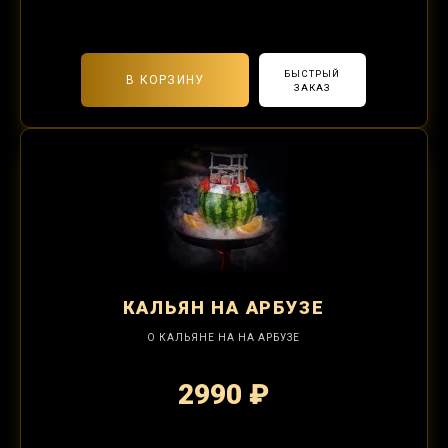
2-я забивка 850₽
БЫСТРЫЙ
В КОРЗИНУ
ЗАКАЗ
КАЛЬЯН
НА АРБУЗЕ
О КАЛЬЯНЕ НА НА АРБУЗЕ
2990 ₽
2-я забивка 1250₽