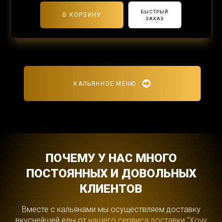
БЫСТРЫЙ
В КОРЗИНУ
ЗАКАЗ
КАЛЬЯННОЕ МЕНЮ
ПОЧЕМУ У НАС МНОГО
ПОСТОЯННЫХ И ДОВОЛЬНЫХ
КЛИЕНТОВ
Вместе с кальянами мы осуществляем доставку
вкуснейшей еды от
нашего сервиса доставки "Хочу