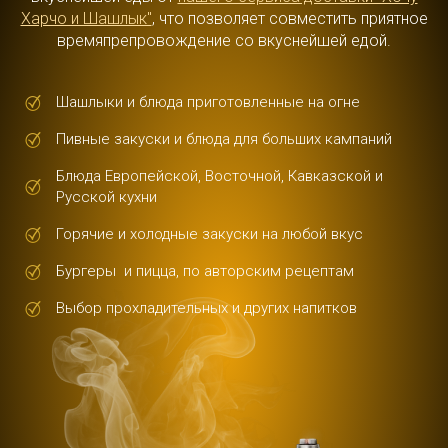
Харчо и Шашлык"
, что позволяет совместить приятное
времяпрепровождение со вкуснейшей едой.
Шашлыки и блюда приготовленные на огне
Пивные закуски и блюда для больших кампаний
Блюда Европейской, Восточной, Кавказской и
Русской кухни
Горячие и холодные закуски на любой вкус
Бургеры и пицца, по авторским рецептам
Выбор прохладительных и других напитков