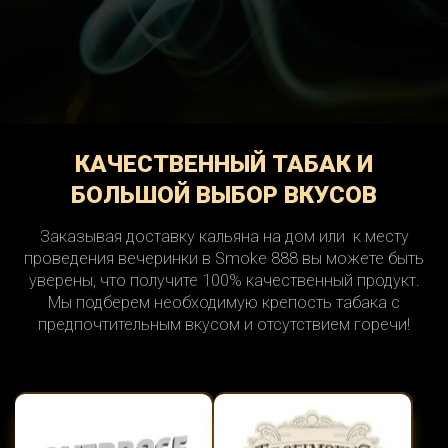
КАЧЕСТВЕННЫЙ ТАБАК И
БОЛЬШОЙ ВЫБОР ВКУСОВ
Заказывая доставку кальяна на дом или к месту
проведения вечеринки в Smoke 888 вы можете быть
уверены, что получите 100% качественный продукт.
Мы подберем необходимую крепость табака с
предпочтительным вкусом и отсутствием горечи!