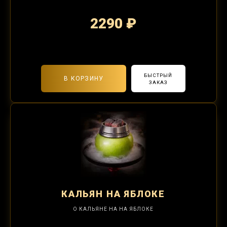
2290 ₽
2-я забивка 850₽
БЫСТРЫЙ
В КОРЗИНУ
ЗАКАЗ
КАЛЬЯН
НА ЯБЛОКЕ
О КАЛЬЯНЕ НА НА ЯБЛОКЕ