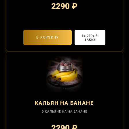
2290 ₽
2-я забивка 850₽
БЫСТРЫЙ
В КОРЗИНУ
ЗАКАЗ
КАЛЬЯН
НА БАНАНЕ
О КАЛЬЯНЕ НА НА БАНАНЕ
2290 ₽