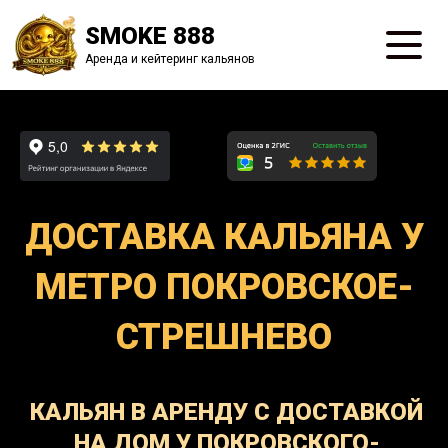
SMOKE 888
Аренда и кейтеринг кальянов
ДОСТАВКА КАЛЬЯНА У
МЕТРО ПОКРОВСКОЕ-
СТРЕШНЕВО
КАЛЬЯН В АРЕНДУ С ДОСТАВКОЙ
НА ДОМ У ПОКРОВСКОГО-