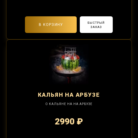
2-я забивка 850₽
БЫСТРЫЙ
В КОРЗИНУ
ЗАКАЗ
КАЛЬЯН
НА АРБУЗЕ
О КАЛЬЯНЕ НА НА АРБУЗЕ
2990 ₽
2-я забивка 1250₽