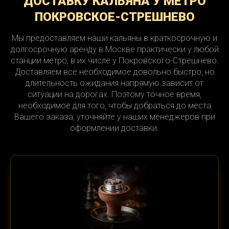
ДОСТАВКУ КАЛЬЯНА У МЕТРО
ПОКРОВСКОЕ-СТРЕШНЕВО
Мы предоставляем наши кальяны в краткосрочную и
долгосрочную аренду в Москве практически у любой
станции метро, в их числе у Покровского-Стрешнево.
Доставляем все необходимое довольно быстро, но
длительность ожидания напрямую зависит от
ситуации на дорогах. Поэтому точное время,
необходимое для того, чтобы добраться до места
Вашего заказа, уточняйте у наших менеджеров при
оформлении доставки.