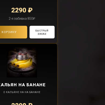
2290 ₽
2-я забивка 850₽
БЫСТРЫЙ
В КОРЗИНУ
ЗАКАЗ
КАЛЬЯН
НА БАНАНЕ
О КАЛЬЯНЕ НА НА БАНАНЕ