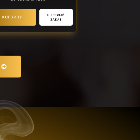
БЫСТРЫЙ
В КОРЗИНУ
ЗАКАЗ