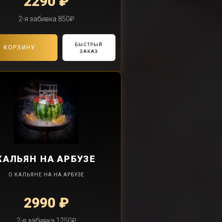
2290 ₽
2-я забивка 850₽
БЫСТРЫЙ
В КОРЗИНУ
ЗАКАЗ
КАЛЬЯН
НА АРБУЗЕ
О КАЛЬЯНЕ НА НА АРБУЗЕ
2990 ₽
2-я забивка 1250₽