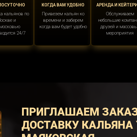
ЛОСУТОЧНО
КОГДА ВАМ УДОБНО
АРЕНДА И КЕЙТЕР
а кальянов по
Привезем кальян ко
Обслуживаем
оскве и
времени и заберем
небольшие компан
московью
когда вам будет удобно
друзей и массов
водится 24/7
мероприятия
ПРИГЛАШАЕМ ЗАКА
ДОСТАВКУ КАЛЬЯНА 