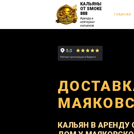
КАЛЬЯНЫ
ОТ SMOKE
888
ГЛАВНАЯ
Аренда и
кейтеринг
кальянов
ДОСТАВК
МАЯКОВ
КАЛЬЯН В АРЕНДУ 