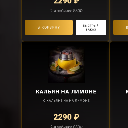
2290 ₽
2-я забивка 850₽
БЫСТРЫЙ
В КОРЗИНУ
ЗАКАЗ
КАЛЬЯН
НА ЛИМОНЕ
О КАЛЬЯНЕ НА НА ЛИМОНЕ
2290 ₽
2-я забивка 850₽