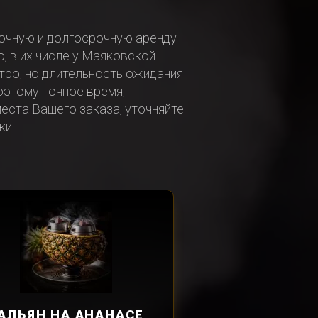
очную и долгосрочную аренду
, в их числе у Маяковской.
ро, но длительность ожидания
оэтому точное время,
еста Вашего заказа, уточняйте
ки.
АЛЬЯН
НА АНАНАСЕ