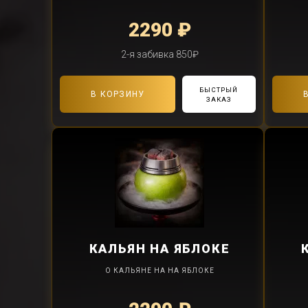
2290 ₽
2-я забивка 850₽
БЫСТРЫЙ
В КОРЗИНУ
ЗАКАЗ
КАЛЬЯН
НА ЯБЛОКЕ
О КАЛЬЯНЕ НА НА ЯБЛОКЕ