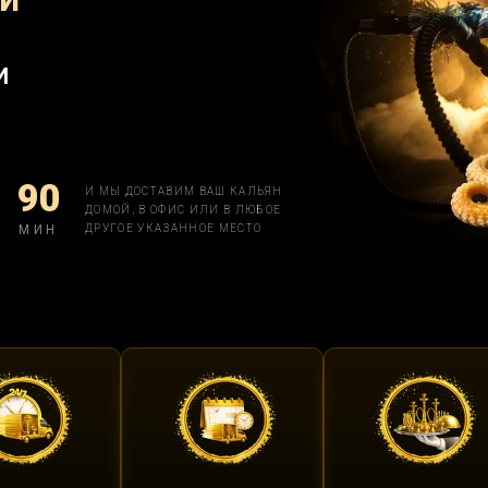
ОЙ
И
90
И МЫ ДОСТАВИМ ВАШ КАЛЬЯН
ДОМОЙ, В ОФИС ИЛИ В ЛЮБОЕ
МИН
ДРУГОЕ УКАЗАННОЕ МЕСТО