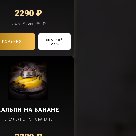
2290 ₽
2-я забивка 850₽
БЫСТРЫЙ
В КОРЗИНУ
ЗАКАЗ
КАЛЬЯН
НА БАНАНЕ
О КАЛЬЯНЕ НА НА БАНАНЕ