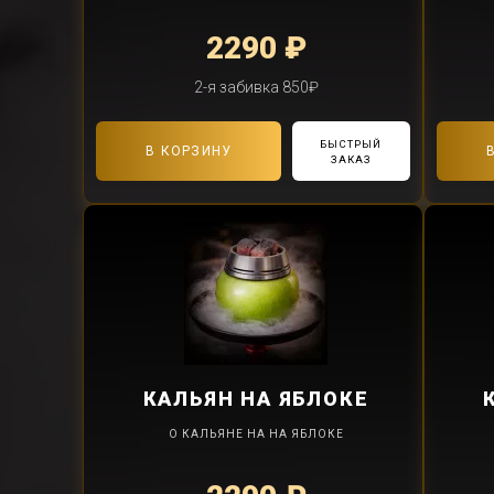
2290 ₽
2-я забивка 850₽
БЫСТРЫЙ
В КОРЗИНУ
ЗАКАЗ
КАЛЬЯН
НА ЯБЛОКЕ
О КАЛЬЯНЕ НА НА ЯБЛОКЕ