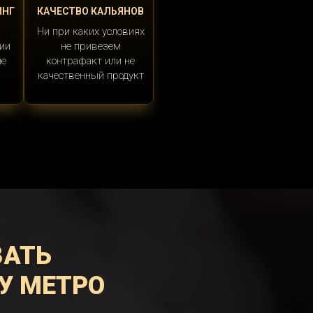
ИНГ
КАЧЕСТВО КАЛЬЯНОВ
Ни при каких условиях
ии
не привезем
ые
контрафакт или не
качественный продукт
ЗАТЬ
У МЕТРО