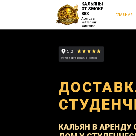
КАЛЬЯНЫ
ОТ SMOKE
888
ГЛАВНАЯ
Аренда и
кейтеринг
кальянов
ДОСТАВК
СТУДЕНЧ
КАЛЬЯН В АРЕНДУ 