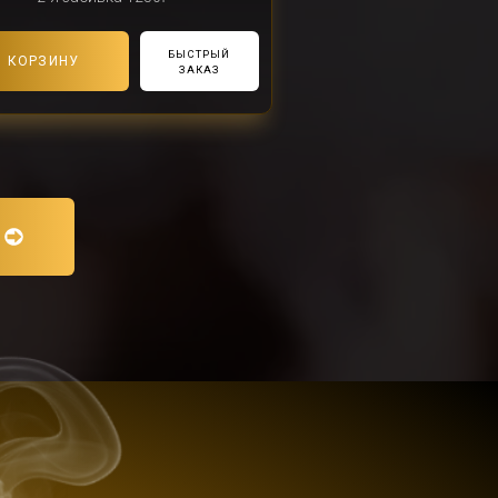
БЫСТРЫЙ
В КОРЗИНУ
ЗАКАЗ