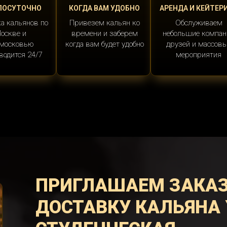
ЛОСУТОЧНО
КОГДА ВАМ УДОБНО
АРЕНДА И КЕЙТЕР
а кальянов по
Привезем кальян ко
Обслуживаем
оскве и
времени и заберем
небольшие компан
московью
когда вам будет удобно
друзей и массов
водится 24/7
мероприятия
ПРИГЛАШАЕМ ЗАКА
ДОСТАВКУ КАЛЬЯНА 