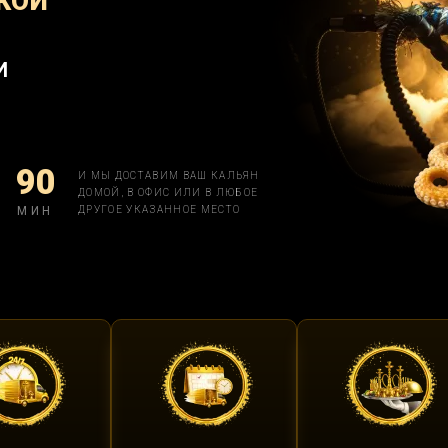
КОЙ
И
90
И МЫ ДОСТАВИМ ВАШ КАЛЬЯН
ДОМОЙ, В ОФИС ИЛИ В ЛЮБОЕ
МИН
ДРУГОЕ УКАЗАННОЕ МЕСТО