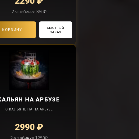
2290 ₽
2-я забивка 850₽
БЫСТРЫЙ
В КОРЗИНУ
ЗАКАЗ
КАЛЬЯН
НА АРБУЗЕ
О КАЛЬЯНЕ НА НА АРБУЗЕ
2990 ₽
2-я забивка 1250₽