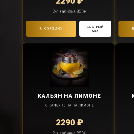
2290 ₽
2-я забивка 850₽
БЫСТРЫЙ
В КОРЗИНУ
ЗАКАЗ
КАЛЬЯН
НА ЛИМОНЕ
О КАЛЬЯНЕ НА НА ЛИМОНЕ
2290 ₽
2-я забивка 850₽