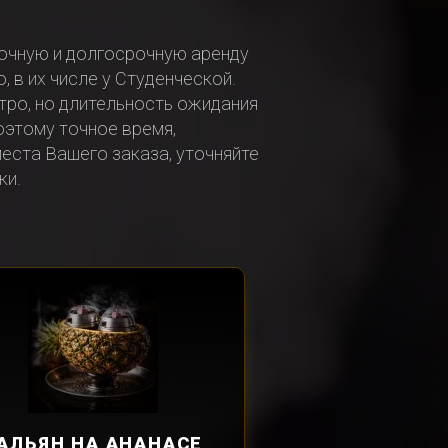
очную и долгосрочную аренду
 в их числе у Студенческой.
ро, но длительность ожидания
оэтому точное время,
еста Вашего заказа, уточняйте
ки.
АЛЬЯН
НА АНАНАСЕ