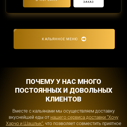
ЗАКАЗ
КАЛЬЯННОЕ МЕНЮ
ПОЧЕМУ У НАС МНОГО
ПОСТОЯННЫХ И ДОВОЛЬНЫХ
КЛИЕНТОВ
Вместе с кальянами мы осуществляем доставку
вкуснейшей еды от
нашего сервиса доставки "Хочу
Харчо и Шашлык"
, что позволяет совместить приятное