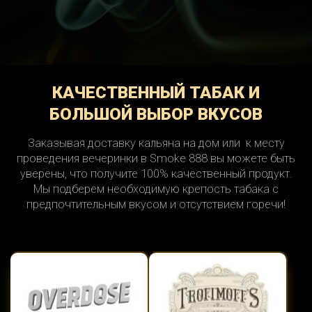
КАЧЕСТВЕННЫЙ ТАБАК И
БОЛЬШОЙ ВЫБОР ВКУСОВ
Заказывая доставку кальяна на дом или к месту
проведения вечеринки в Smoke 888 вы можете быть
уверены, что получите 100% качественный продукт.
Мы подберем необходимую крепость табака с
предпочтительным вкусом и отсутствием горечи!