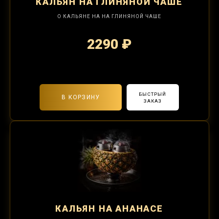
КАЛЬЯН
НА ГЛИНЯНОЙ ЧАШЕ
О КАЛЬЯНЕ НА НА ГЛИНЯНОЙ ЧАШЕ
2290 ₽
2-я забивка 490₽
БЫСТРЫЙ
В КОРЗИНУ
ЗАКАЗ
КАЛЬЯН
НА АНАНАСЕ