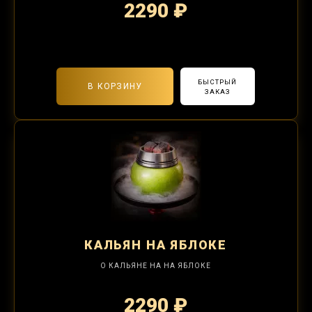
2290 ₽
2-я забивка 850₽
БЫСТРЫЙ
В КОРЗИНУ
ЗАКАЗ
КАЛЬЯН
НА ЯБЛОКЕ
О КАЛЬЯНЕ НА НА ЯБЛОКЕ
2290 ₽