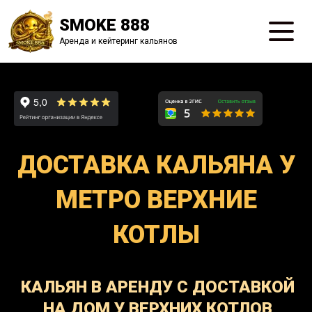
SMOKE 888
Аренда и кейтеринг кальянов
ДОСТАВКА КАЛЬЯНА У
МЕТРО ВЕРХНИЕ
КОТЛЫ
КАЛЬЯН В АРЕНДУ С ДОСТАВКОЙ
НА ДОМ У ВЕРХНИХ КОТЛОВ