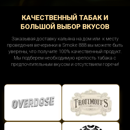
КАЧЕСТВЕННЫЙ ТАБАК И
БОЛЬШОЙ ВЫБОР ВКУСОВ
Заказывая доставку кальяна на дом или к месту
проведения вечеринки в Smoke 888 вы можете быть
уверены, что получите 100% качественный продукт.
Мы подберем необходимую крепость табака с
предпочтительным вкусом и отсутствием горечи!