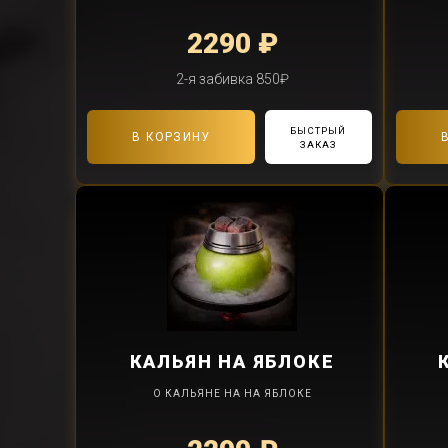
2290 ₽
2-я забивка 850₽
БЫСТРЫЙ
В КОРЗИНУ
ЗАКАЗ
КАЛЬЯН
НА ЯБЛОКЕ
О КАЛЬЯНЕ НА НА ЯБЛОКЕ