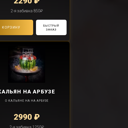
2290 ₽
2-я забивка 850₽
БЫСТРЫЙ
В КОРЗИНУ
ЗАКАЗ
КАЛЬЯН
НА АРБУЗЕ
О КАЛЬЯНЕ НА НА АРБУЗЕ
2990 ₽
2-я забивка 1250₽