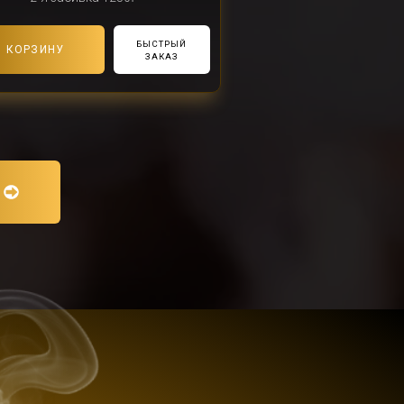
БЫСТРЫЙ
В КОРЗИНУ
ЗАКАЗ