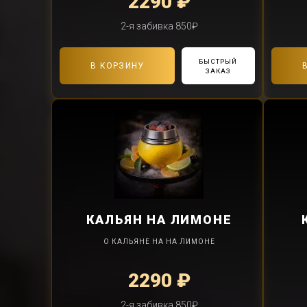
2290 ₽
2-я забивка 850₽
БЫСТРЫЙ
В КОРЗИНУ
ЗАКАЗ
КАЛЬЯН
НА ЛИМОНЕ
О КАЛЬЯНЕ НА НА ЛИМОНЕ
2290 ₽
2-я забивка 850₽