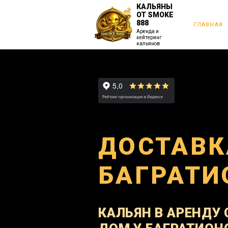
КАЛЬЯНЫ
ОТ SMOKE
888
ГЛАВНАЯ
Аренда и
кейтеринг
кальянов
ДОСТАВК
БАГРАТИ
КАЛЬЯН В АРЕНДУ 