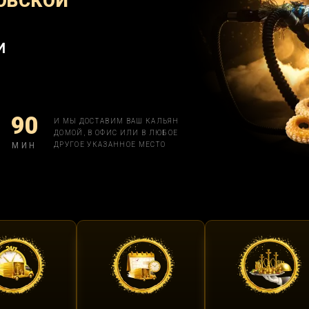
ОВСКОЙ
И
90
И МЫ ДОСТАВИМ ВАШ КАЛЬЯН
ДОМОЙ, В ОФИС ИЛИ В ЛЮБОЕ
МИН
ДРУГОЕ УКАЗАННОЕ МЕСТО