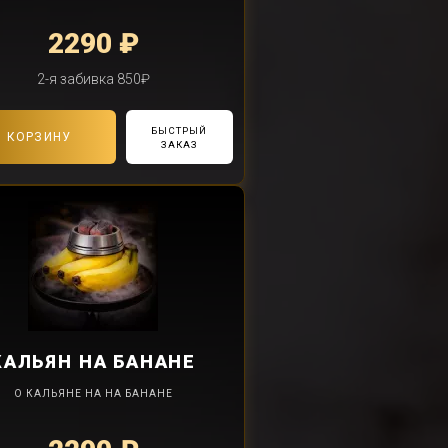
2290 ₽
2-я забивка 850₽
БЫСТРЫЙ
В КОРЗИНУ
ЗАКАЗ
КАЛЬЯН
НА БАНАНЕ
О КАЛЬЯНЕ НА НА БАНАНЕ