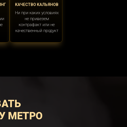
ИНГ
КАЧЕСТВО КАЛЬЯНОВ
Ни при каких условиях
ии
не привезем
ые
контрафакт или не
качественный продукт
ЗАТЬ
У МЕТРО