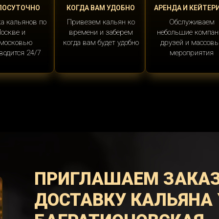
ЛОСУТОЧНО
КОГДА ВАМ УДОБНО
АРЕНДА И КЕЙТЕР
а кальянов по
Привезем кальян ко
Обслуживаем
оскве и
времени и заберем
небольшие компан
московью
когда вам будет удобно
друзей и массов
водится 24/7
мероприятия
ПРИГЛАШАЕМ ЗАКА
ДОСТАВКУ КАЛЬЯНА 